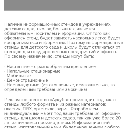
Наличие информационных стендов в учреждениях,
детских садах, школах, больницах, является
обязательным носителем информации. От того как
оформлен стенд будет зависеть насколько легко будет
восприниматься информация. Поэтому информационные
стенды для детского сада и школы будут отличаться от
стендов для государственных предприятий и офисов.
По своему назначению, стенды могут быть:
• Настенные – с разнообразным креплением
• Напольные стационарные
• Мобильные
• Демонстрационные
• Нестандартные, (изготовленные, исключительно, по
определенным требованиям заказчика)
Рекламное агентство «Аукуба» производит под заказ
стенды любого формата и из разных материалов:
пластик, ПВХ, оргстекло, акрил. Разработаем
индивидуальный макет под ваши требования, оформим
стенды для школ и детских садов, так как уже более 20
лет занимаемся производством. Информационный
стенд, изготовленный нами, будет украшением любого